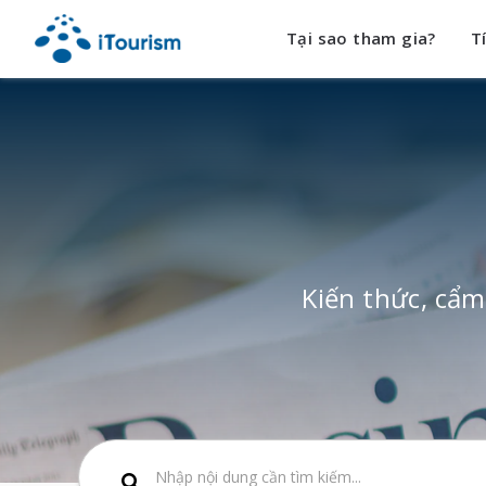
Tại sao tham gia?
T
Kiến thức, cẩ