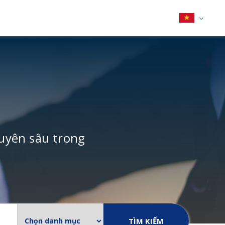
uyên sâu trong
TÌM KIẾM