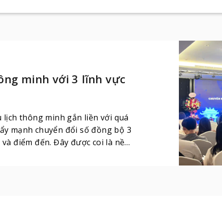
ông minh với 3 lĩnh vực
 lịch thông minh gắn liền với quá
 đẩy mạnh chuyển đổi số đồng bộ 3
 và điểm đến. Đây được coi là nền
tranh, thúc đẩy đổi mới sáng tạo
 Thủ đô.