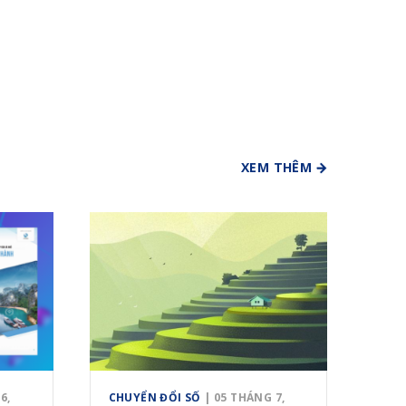
XEM THÊM
6,
CHUYỂN ĐỔI SỐ
| 05 THÁNG 7,