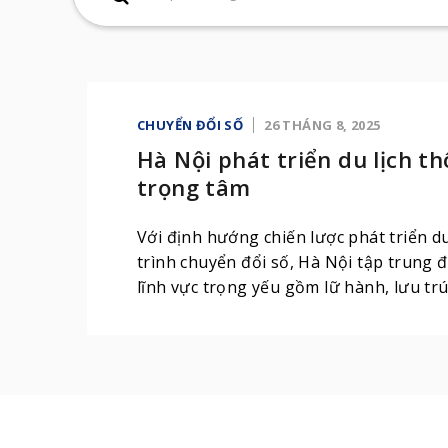
CHUYỂN ĐỔI SỐ
26 THÁNG 8, 2025
Hà Nội phát triển du lịch th
trọng tâm
Với định hướng chiến lược phát triển du
trình chuyển đổi số, Hà Nội tập trung
lĩnh vực trọng yếu gồm lữ hành, lưu trú
tảng quan trọng để nâng cao sức cạnh 
và khẳng định dấu ấn riêng của du lịch