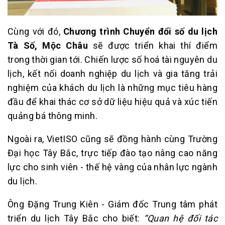
Cùng với đó,
Chương trình Chuyển đổi số du lịch
Tà Số, Mộc Châu
sẽ được triển khai thí điểm
trong thời gian tới. Chiến lược số hoá tài nguyên du
lịch, kết nối doanh nghiệp du lịch và gia tăng trải
nghiệm của khách du lịch là những mục tiêu hàng
đầu để khai thác cơ sở dữ liệu hiệu quả và xúc tiến
quảng bá thông minh.
Ngoài ra, VietISO cũng sẽ đồng hành cùng Trường
Đại học Tây Bắc, trực tiếp đào tạo nâng cao năng
lực cho sinh viên - thế hệ vàng của nhân lực ngành
du lịch.
Ông Đặng Trung Kiên - Giám đốc Trung tâm phát
triển du lịch Tây Bắc cho biết:
“Quan hệ đối tác