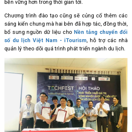
bền vững hơn trong thời gian tới.
Chương trình đào tạo cũng sẽ củng cố thêm các
sáng kiến chung mà hai bên đã hợp tác, đồng thời,
bổ sung nguồn dữ liệu cho
Nền tảng chuyển đổi
số du lịch Việt Nam - iTourism
, hỗ trợ các nhà
quản lý theo dõi quá trình phát triển ngành du lịch.