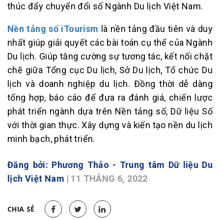
thúc đẩy chuyển đổi số Ngành Du lịch Việt Nam.
Nền tảng số iTourism
là nền tảng đầu tiên và duy
nhất giúp giải quyết các bài toán cụ thể của Ngành
Du lịch. Giúp tăng cường sự tương tác, kết nối chặt
chẽ giữa Tổng cục Du lịch, Sở Du lịch, Tổ chức Du
lịch và doanh nghiệp du lịch. Đồng thời dễ dàng
tổng hợp, báo cáo để đưa ra đánh giá, chiến lược
phát triển ngành dựa trên Nền tảng số, Dữ liệu Số
với thời gian thực. Xây dựng và kiến tạo nền du lịch
minh bạch, phát triển.
Đăng bởi: Phương Thảo - Trung tâm Dữ liệu Du
lịch Việt Nam
| 11 THÁNG 6, 2022
CHIA SẺ