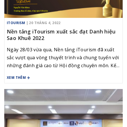
ITOURISM
| 20 THÁNG 4, 2022
Nền tảng iTourism xuất sắc đạt Danh hiệu
Sao Khuê 2022
Ngày 28/03 vừa qua, Nền tảng iTourism đã xuất
sắc vượt qua vòng thuyết trình và chung tuyển với
những đánh giá cao từ Hội đồng chuyên môn. Kết
quả chung cuộc, iTourism đã đạt Danh hiệu Sao
XEM THÊM
Khuê 2022 tại Hạng mục Nền tảng Chuyển đổi số
lĩnh vực Du lịch.