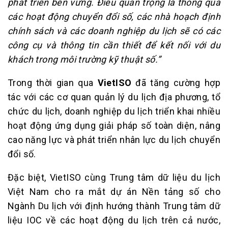
phát triển bền vững. Điều quan trọng là thông qua
các hoạt động chuyển đổi số, các nhà hoạch định
chính sách và các doanh nghiệp du lịch sẽ có các
công cụ và thông tin cần thiết để kết nối với du
khách trong môi trường kỹ thuật số.”
Trong thời gian qua
VietISO
đã tăng cường hợp
tác với các cơ quan quản lý du lịch địa phương, tổ
chức du lịch, doanh nghiệp du lịch triển khai nhiều
hoạt động ứng dụng giải pháp số toàn diện, nâng
cao năng lực và phát triển nhân lực du lịch chuyển
đổi số.
Đặc biệt, VietISO cùng Trung tâm dữ liệu du lịch
Việt Nam cho ra mắt dự án Nền tảng số cho
Ngành Du lịch với định hướng thành Trung tâm dữ
liệu IOC về các hoạt động du lịch trên cả nước,