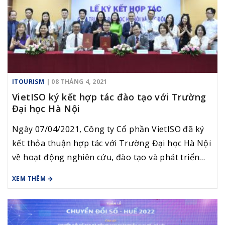
ITOURISM
| 08 THÁNG 4, 2021
VietISO ký kết hợp tác đào tạo với Trường
Đại học Hà Nội
Ngày 07/04/2021, Công ty Cổ phần VietISO đã ký
kết thỏa thuận hợp tác với Trường Đại học Hà Nội
về hoạt động nghiên cứu, đào tạo và phát triển
nguồn nhân lực du lịch số.
XEM THÊM