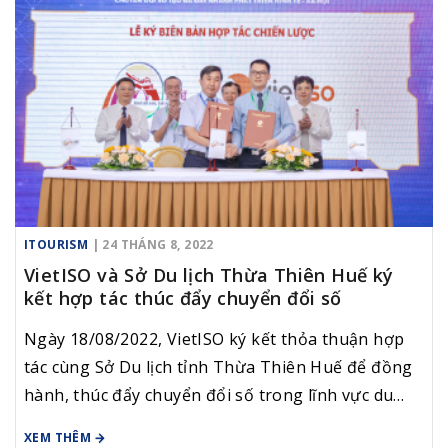
ITOURISM
| 24 THÁNG 8, 2022
VietISO và Sở Du lịch Thừa Thiên Huế ký
kết hợp tác thúc đẩy chuyển đổi số
Ngày 18/08/2022, VietISO ký kết thỏa thuận hợp
tác cùng Sở Du lịch tỉnh Thừa Thiên Huế để đồng
hành, thúc đẩy chuyển đổi số trong lĩnh vực du
lịch tại địa phương, giai đoạn 2022 – 2025.
XEM THÊM