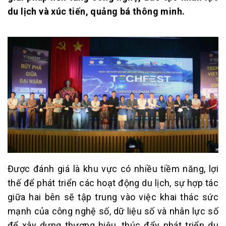
du lịch và xúc tiến, quảng bá thông minh.
Được đánh giá là khu vực có nhiều tiềm năng, lợi
thế để phát triển các hoạt động du lịch, sự hợp tác
giữa hai bên sẽ tập trung vào việc khai thác sức
mạnh của công nghệ số, dữ liệu số và nhân lực số
để xây dựng thương hiệu, thúc đẩy phát triển du