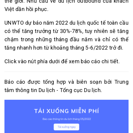
thế giới. Nhu cầu về du lịch outbound của khách
Việt dần hồi phục.
UNWTO dự báo năm 2022 du lịch quốc tế toàn cầu
có thể tăng trưởng từ 30%-78%, tuy nhiên sẽ tăng
chậm trong những tháng đầu năm và chỉ có thể
tăng nhanh hơn từ khoảng tháng 5-6/2022 trở đi.
Click vào nút phía dưới để xem báo cáo chi tiết.
Báo cáo được tổng hợp và biên soạn bởi Trung
tâm thông tin Du lịch - Tổng cục Du lịch.