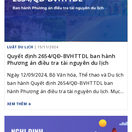
LUẬT DU LỊCH
| 15/11/2024
Quyết định 2654/QĐ-BVHTTDL ban hành
Phương án điều tra tài nguyên du lịch
Ngày 12/09/2024, Bộ Văn hóa, Thể thao và Du lịch
ban hành Quyết định 2654/QĐ-BVHTTDL ban
hành Phương án điều tra tài nguyên du lịch. Mục
đích của cuộc điều tra là nhằm thu thập thông tin
XEM THÊM
về đặc điểm các loại tài nguyên du lịch trên phạm
vi cả nước, kết hợp với nguồn thông tin hiện có về
hiện trạng tài nguyên du lịch nhằm triển khai các