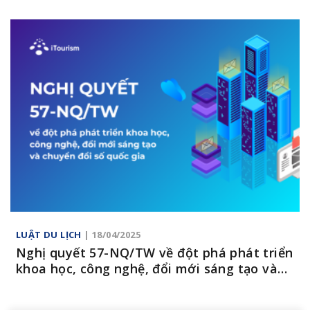
hành động của Chính phủ thực hiện Nghị
quyết số 57-NQ/TW
LUẬT DU LỊCH
| 18/04/2025
Nghị quyết 57-NQ/TW về đột phá phát triển
khoa học, công nghệ, đổi mới sáng tạo và
chuyển đổi số quốc gia