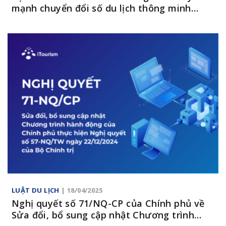
mạnh chuyển đổi số du lịch thông minh
trong lĩnh vực du lịch
LUẬT DU LỊCH
| 18/04/2025
Nghị quyết số 71/NQ-CP của Chính phủ về
Sửa đổi, bổ sung cập nhật Chương trình