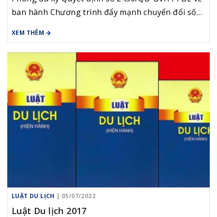
ban hành Chương trình đẩy mạnh chuyển đổi số
du lịch thông minh trong lĩnh vực du lịch.
XEM THÊM
LUẬT DU LỊCH
| 05/07/2022
Luật Du lịch 2017