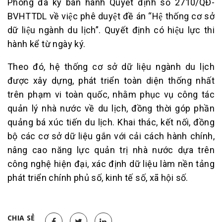
Phong đã ký ban hành Quyết định số 2710/QĐ-
BVHTTDL về việc phê duyệt đề án “Hệ thống cơ sở
dữ liệu ngành du lịch”. Quyết định có hiệu lực thi
hành kể từ ngày ký.
Theo đó, hệ thống cơ sở dữ liệu ngành du lịch
được xây dựng, phát triển toàn diện thống nhất
trên phạm vi toàn quốc, nhằm phục vụ công tác
quản lý nhà nước về du lịch, đồng thời góp phần
quảng bá xúc tiến du lịch. Khai thác, kết nối, đồng
bộ các cơ sở dữ liệu gắn với cải cách hành chính,
nâng cao năng lực quản trị nhà nước dựa trên
công nghệ hiện đại, xác định dữ liệu làm nền tảng
phát triển chính phủ số, kinh tế số, xã hội số.
CHIA SẺ