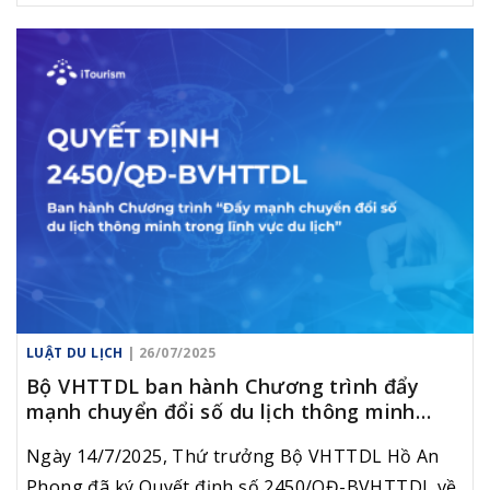
cơ quan, tổ chức, cá nhân liên quan trong công tác
quản lý khu du lịch quốc gia.
LUẬT DU LỊCH
| 26/07/2025
Bộ VHTTDL ban hành Chương trình đẩy
mạnh chuyển đổi số du lịch thông minh
trong lĩnh vực du lịch
Ngày 14/7/2025, Thứ trưởng Bộ VHTTDL Hồ An
Phong đã ký Quyết định số 2450/QĐ-BVHTTDL về