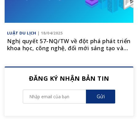
LUẬT DU LỊCH
| 18/04/2025
Nghị quyết 57-NQ/TW về đột phá phát triển
khoa học, công nghệ, đổi mới sáng tạo và
chuyển đổi số quốc gia
ĐĂNG KÝ NHẬN BẢN TIN