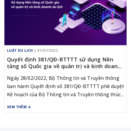
LUẬT DU LỊCH
| 07/07/2022
Quyết định 381/QĐ-BTTTT sử dụng Nền
tảng số Quốc gia về quản trị và kinh doanh
Du lịch
Ngày 28/02/2022, Bộ Thông tin và Truyền thông
ban hành Quyết định số 381/QĐ-BTTTT phê duyệt
Kế hoạch của Bộ Thông tin và Truyền thông thúc
đẩy phát triển và sử dụng Nền tảng số Quốc gia
XEM THÊM
về quản trị và kinh doanh du lịch.