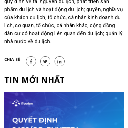
quy định về tài nguyên du lịch, phát triển sản
phẩm du lịch và hoạt động du lịch; quyền, nghĩa vụ
của khách du lịch, tổ chức, cá nhân kinh doanh du
lịch, cơ quan, tổ chức, cá nhân khác, cộng đồng
dân cư có hoạt động liên quan đến du lịch; quản lý
nhà nước về du lịch.
CHIA SẺ
TIN MỚI NHẤT