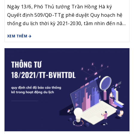
tầm nhìn đến năm 2045
Ngày 13/6, Phó Thủ tướng Trần Hồng Hà ký
Quyết định 509/QĐ-TTg phê duyệt Quy hoạch hệ
thống du lịch thời kỳ 2021-2030, tầm nhìn đến năm
2045. Mục tiêu tổng quát của quy hoạch đến năm
XEM THÊM
2025, Việt Nam trở thành điểm đến hấp dẫn, có
năng lực phát triển du lịch cao trên thế giới. Đến
năm 2030, du lịch thực sự trở thành ngành kinh tế
mũi nhọn, phát triển theo hướng tăng trưởng
xanh; trở thành điểm đến có năng lực phát triển
hàng đầu thế giới.