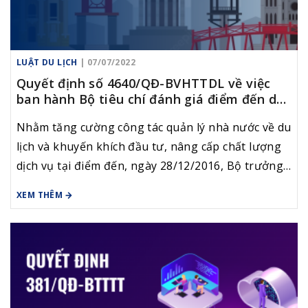
LUẬT DU LỊCH
| 07/07/2022
Quyết định số 4640/QĐ-BVHTTDL về việc
ban hành Bộ tiêu chí đánh giá điểm đến du
lịch
Nhằm tăng cường công tác quản lý nhà nước về du
lịch và khuyến khích đầu tư, nâng cấp chất lượng
dịch vụ tại điểm đến, ngày 28/12/2016, Bộ trưởng
Bộ VHTTDL đã ký Quyết định số 4640/QĐ-
XEM THÊM
BVHTTDL ban hành Bộ tiêu chí đánh giá điểm đến
du lịch.