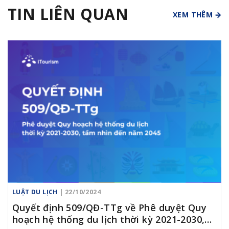
TIN LIÊN QUAN
XEM THÊM
LUẬT DU LỊCH
| 22/10/2024
Quyết định 509/QĐ-TTg về Phê duyệt Quy
hoạch hệ thống du lịch thời kỳ 2021-2030,