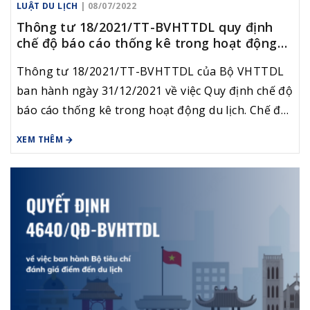
LUẬT DU LỊCH
| 08/07/2022
Thông tư 18/2021/TT-BVHTTDL quy định
chế độ báo cáo thống kê trong hoạt động
du lịch
Thông tư 18/2021/TT-BVHTTDL của Bộ VHTTDL
ban hành ngày 31/12/2021 về việc Quy định chế độ
báo cáo thống kê trong hoạt động du lịch. Chế độ
báo cáo thống kê trong hoạt động du lịch gồm nội
XEM THÊM
dung chế độ báo cáo thống kê; lập và gửi báo cáo
thống kê; trách nhiệm của các cơ quan, tổ chức, cá
nhân trong việc thực hiện chế độ báo cáo thống
kê.