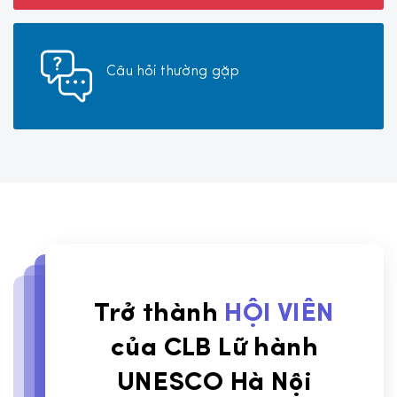
Câu hỏi thường gặp
Trở thành
HỘI VIÊN
của CLB Lữ hành
UNESCO Hà Nội