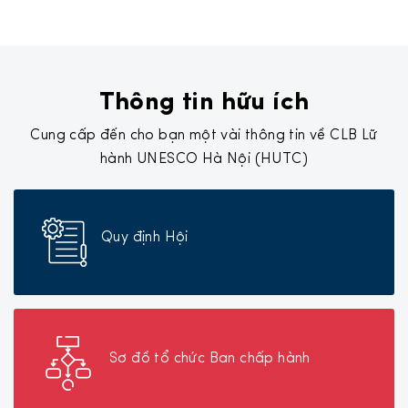
Thông tin hữu ích
Cung cấp đến cho bạn một vài thông tin về CLB Lữ
hành UNESCO Hà Nội (HUTC)
Quy định Hội
Sơ đồ tổ chức Ban chấp hành